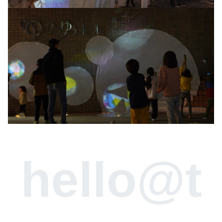
hello@t